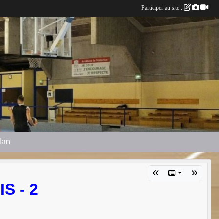
Participer au site :
plan
S - 2