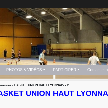
PHOTOS & VIDÉOS
PARTICIPER
Contact et 
Seniores - BASKET UNION HAUT LYONNAIS - 2
BASKET UNION HAUT LYONNAI