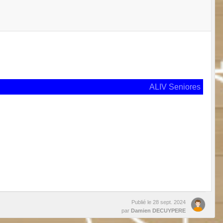
ALIV Seniores
Publié le
28 sept. 2024
par
Damien DECUYPERE