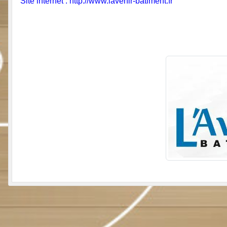
Site internet : http://www.lavenir-batiment.fr