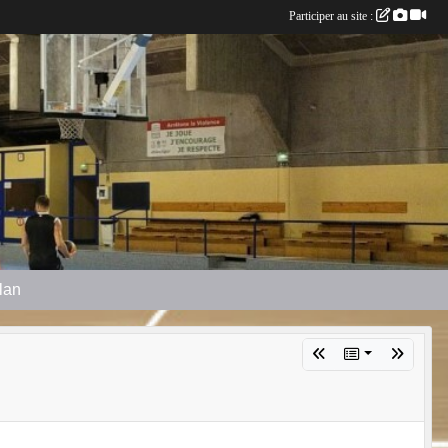
Participer au site :
plan