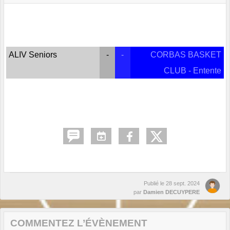
ALIV Seniors
-
-
CORBAS BASKET
CLUB - Entente
Publié le
28 sept. 2024
par
Damien DECUYPERE
COMMENTEZ L’ÉVÈNEMENT