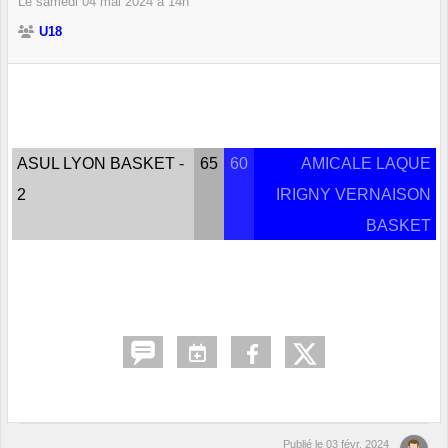
Le
samedi
04
mai
2024
à 14h
U18
ASUL LYON BASKET -
65
60
AMICALE LAQUE
2
IRIGNY VERNAISON
BASKET
Publié le
03 févr. 2024