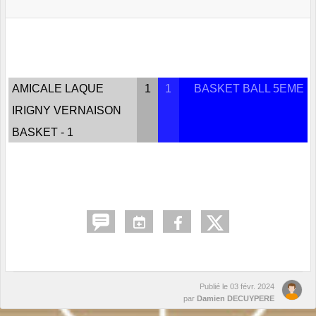
AMICALE LAQUE
1
1
BASKET BALL 5EME
IRIGNY VERNAISON
BASKET - 1
Publié le
03 févr. 2024
par
Damien DECUYPERE