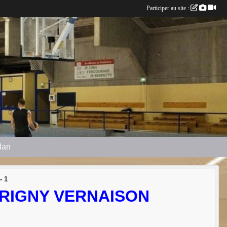
Participer au site :
plan
- 1
IRIGNY VERNAISON