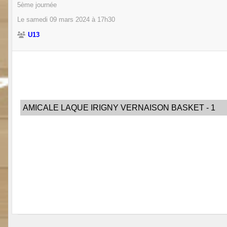
5ème journée
Le
samedi
09
mars
2024
à 17h30
U13
AMICALE LAQUE IRIGNY VERNAISON BASKET - 1