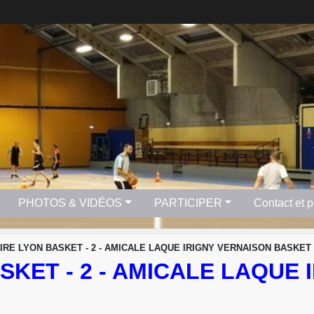
PHOTOS & VIDÉOS
PARTICIPER
Contact et 
IRE LYON BASKET - 2 - AMICALE LAQUE IRIGNY VERNAISON BASKET 
SKET - 2 - AMICALE LAQUE 