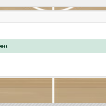
ires.