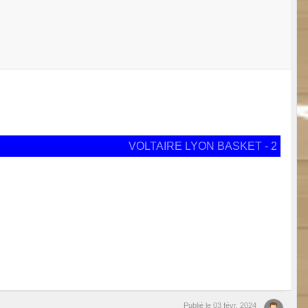
VOLTAIRE LYON BASKET - 2
Publié le
03 févr. 2024