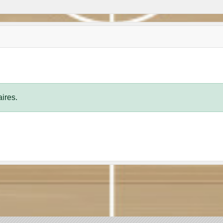
ires.