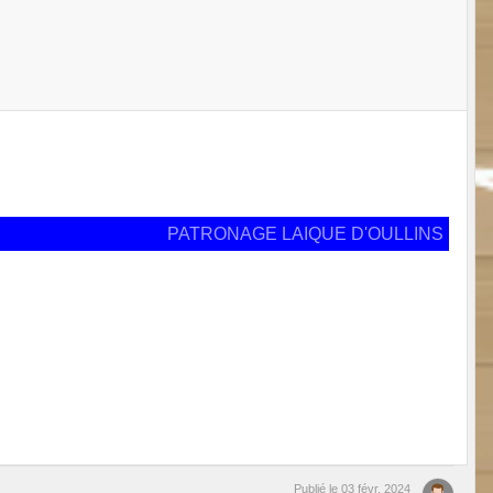
PATRONAGE LAIQUE D'OULLINS
Publié le
03 févr. 2024