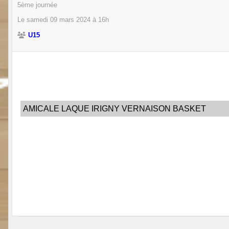
5ème journée
Le
samedi
09
mars
2024
à 16h
U15
AMICALE LAQUE IRIGNY VERNAISON BASKET