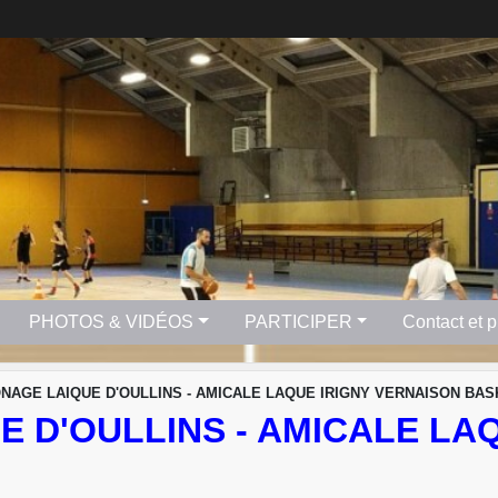
PHOTOS & VIDÉOS
PARTICIPER
Contact et 
NAGE LAIQUE D'OULLINS - AMICALE LAQUE IRIGNY VERNAISON BAS
 D'OULLINS - AMICALE LA