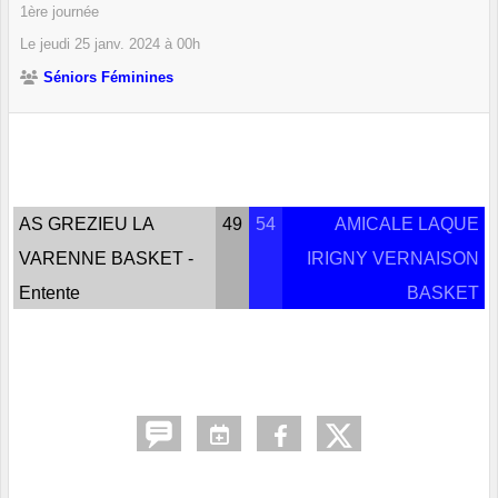
1ère journée
Le
jeudi
25
janv.
2024
à 00h
Séniors Féminines
AS GREZIEU LA
49
54
AMICALE LAQUE
VARENNE BASKET -
IRIGNY VERNAISON
Entente
BASKET