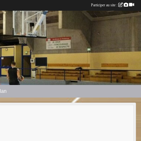
Participer au site :
plan