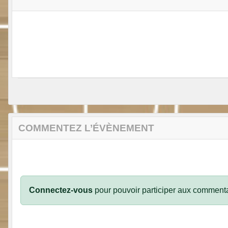
COMMENTEZ L’ÉVÈNEMENT
Connectez-vous
pour pouvoir participer aux commenta