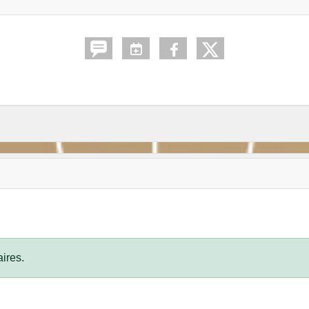
ires.