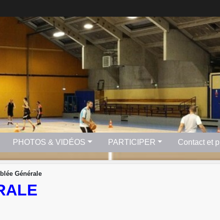
PHOTOS & VIDÉOS
PARTICIPER
Contact et 
blée Générale
RALE