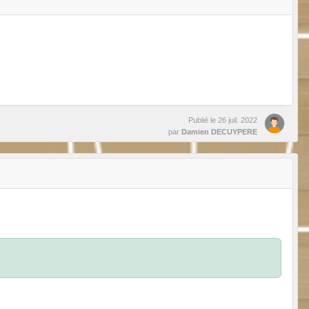
Publié le
26 juil. 2022
par
Damien DECUYPERE