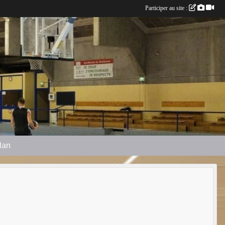
Participer au site :
plan