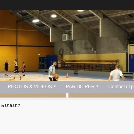
PHOTOS & VIDÉOS
PARTICIPER
Contact et 
is U15-U17