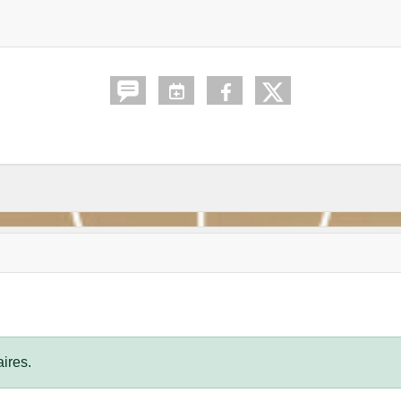
ires.