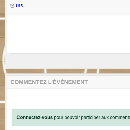
U15
COMMENTEZ L’ÉVÈNEMENT
Connectez-vous
pour pouvoir participer aux commenta