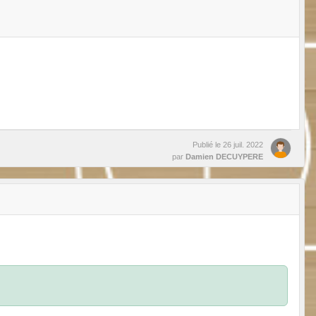
Publié le
26 juil. 2022
par
Damien DECUYPERE