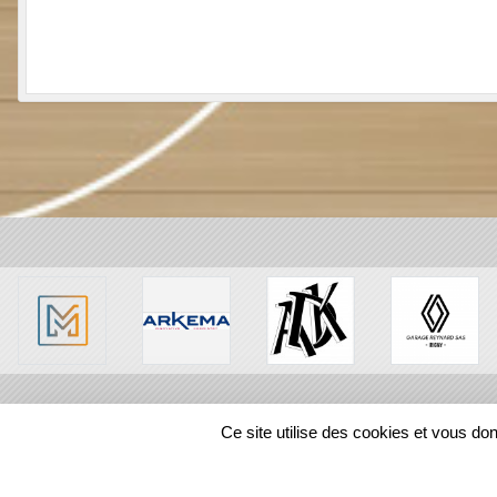
SPORTS
REGIONS
Ce site utilise des cookies et vous do
27015
visites