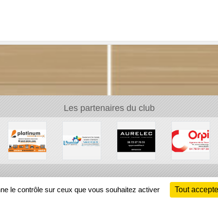
Les partenaires du club
Ch
nne le contrôle sur ceux que vous souhaitez activer
Tout accepte
Information