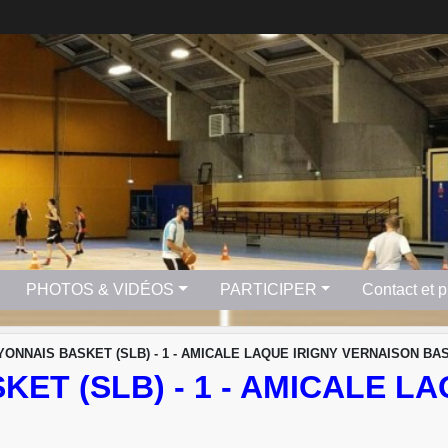
PHOTOS & VIDÉOS
PARTICIPER
Contact et 
YONNAIS BASKET (SLB) - 1 - AMICALE LAQUE IRIGNY VERNAISON BAS
KET (SLB) - 1 - AMICALE L