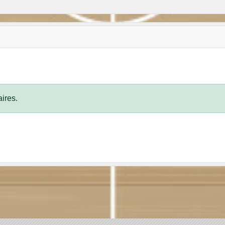
ires.