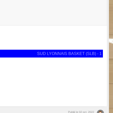
SUD LYONNAIS BASKET (SLB) - 1
Publié le
02 oct. 2022