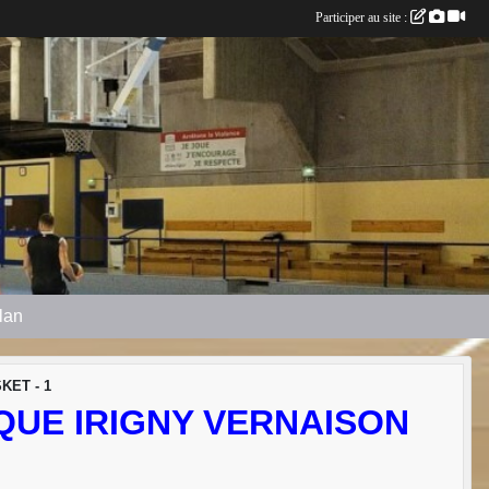
Participer au site :
plan
KET - 1
AQUE IRIGNY VERNAISON