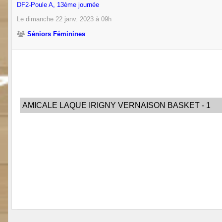
DF2-Poule A, 13ème journée
Le
dimanche
22
janv.
2023
à 09h
Séniors Féminines
AMICALE LAQUE IRIGNY VERNAISON BASKET - 1