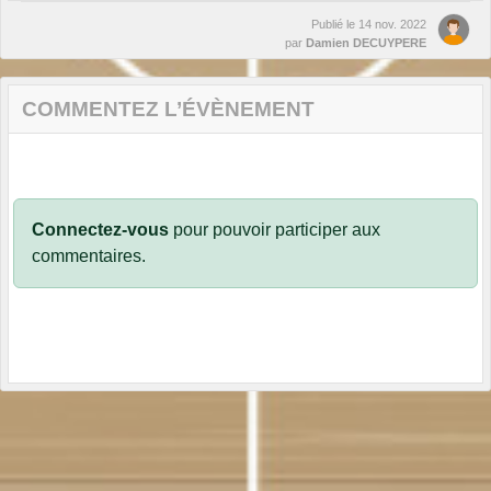
Publié le
14 nov. 2022
par
Damien DECUYPERE
COMMENTEZ L’ÉVÈNEMENT
Connectez-vous
pour pouvoir participer aux
commentaires.