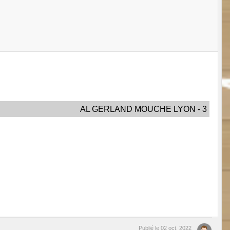
AL GERLAND MOUCHE LYON - 3
Publié le
02 oct. 2022