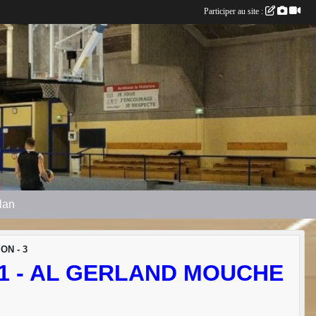
Participer au site :
plan
ON - 3
 1 - AL GERLAND MOUCHE