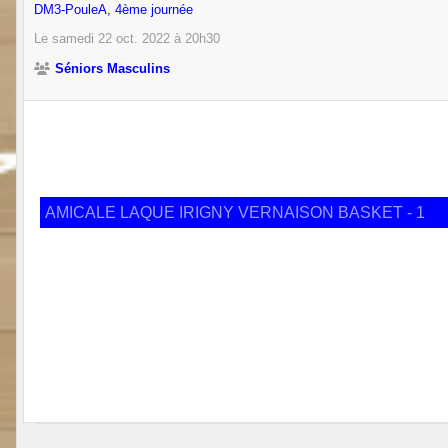
DM3-PouleA, 4ème journée
Le
samedi
22
oct.
2022
à 20h30
Séniors Masculins
AMICALE LAQUE IRIGNY VERNAISON BASKET - 1