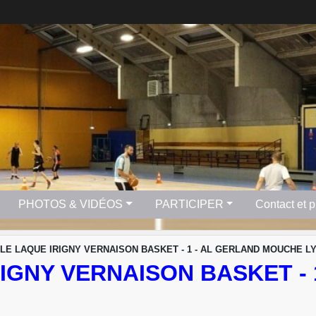
PHOTOS & VIDÉOS
PARTICIPER
Contact et 
LE LAQUE IRIGNY VERNAISON BASKET - 1 - AL GERLAND MOUCHE LY
IGNY VERNAISON BASKET -