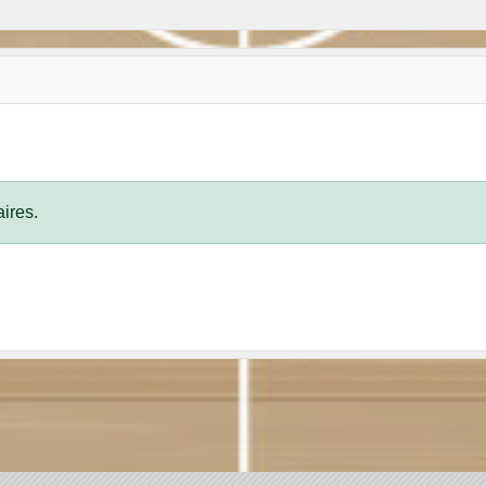
ires.