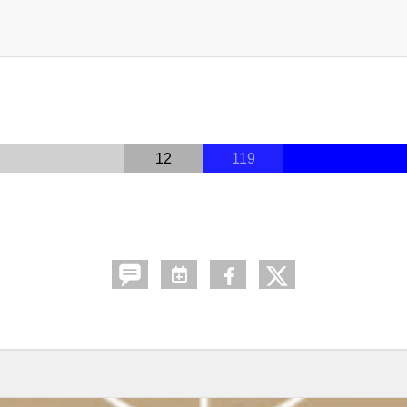
12
119