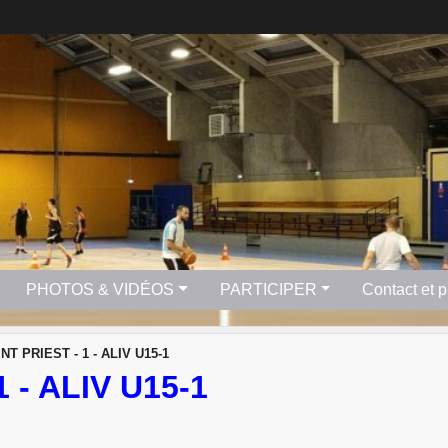
PHOTOS & VIDÉOS
PARTICIPER
Contact et 
NT PRIEST - 1 - ALIV U15-1
 - ALIV U15-1