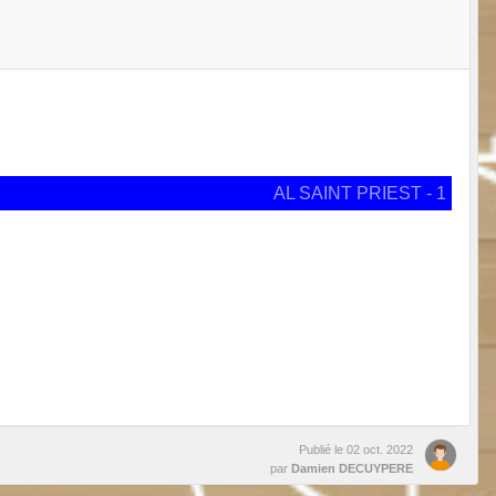
AL SAINT PRIEST - 1
Publié le
02 oct. 2022
par
Damien DECUYPERE