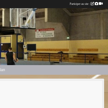
Participer au site :
plan