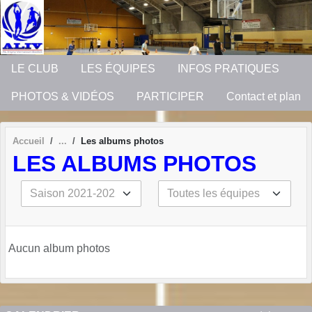
Panneau de gestion des cookies
LE CLUB
LES ÉQUIPES
INFOS PRATIQUES
PHOTOS & VIDÉOS
PARTICIPER
Contact et plan
Accueil
Les albums photos
LES ALBUMS PHOTOS
Aucun album photos