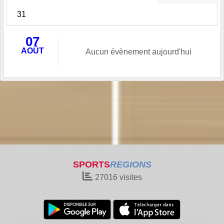
31
07
AOÛT
Aucun évènement aujourd'hui
SPORTS
REGIONS
27016
visites